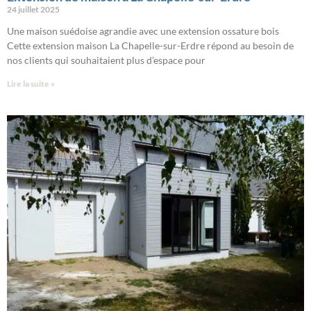
24 juillet 2025
Une maison suédoise agrandie avec une extension ossature bois
Cette extension maison La Chapelle-sur-Erdre répond au besoin de
nos clients qui souhaitaient plus d’espace pour
Lire la suite »