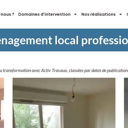
nous ?
Domaines d’intervention
Nos réalisations
agement local professi
u transformation avec Activ Travaux, classées par dates de publication