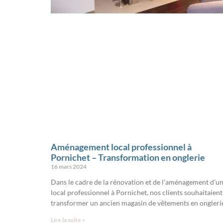
Aménagement local professionnel à
Pornichet – Transformation en onglerie
16 mars 2024
Dans le cadre de la rénovation et de l’aménagement d’u
local professionnel à Pornichet, nos clients souhaitaient
transformer un ancien magasin de vêtements en ongleri
Lire la suite »