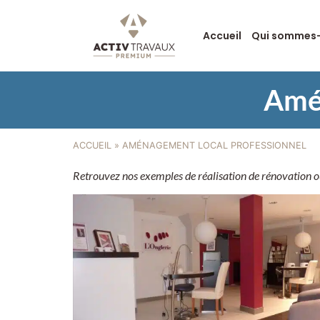
Accueil
Qui sommes-
Amén
ACCUEIL
»
AMÉNAGEMENT LOCAL PROFESSIONNEL
Retrouvez nos exemples de réalisation de rénovation o