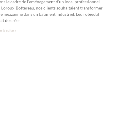
ns le cadre de l’aménagement d’un local professionnel
 Loroux-Bottereau, nos clients souhaitaient transformer
e mezzanine dans un bâtiment industriel. Leur objectif
ait de créer
e la suite »