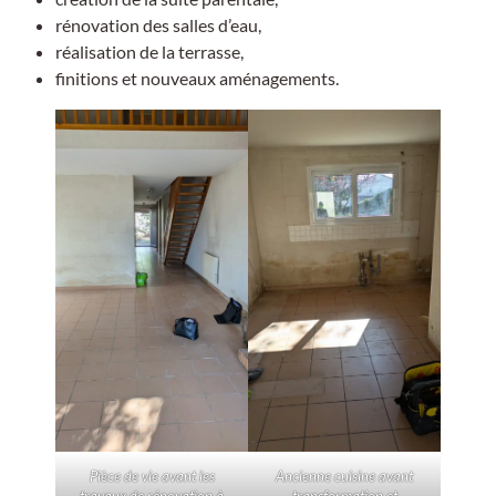
rénovation des salles d’eau,
réalisation de la terrasse,
finitions et nouveaux aménagements.
Pièce de vie avant les
Ancienne cuisine avant
travaux de rénovation à
transformation et