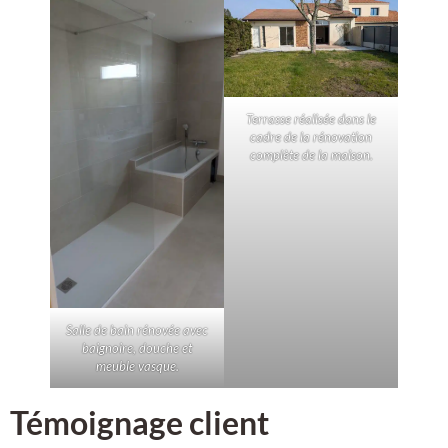
Terrasse réalisée dans le
cadre de la rénovation
complète de la maison.
Salle de bain rénovée avec
baignoire, douche et
meuble vasque.
Témoignage client