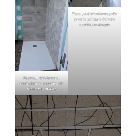
Placo posé et volumes prêts
pour la peinture dans les
combles aménagés
Receveur et faïence en
cours dans la nouvelle salle
d’eau des combles