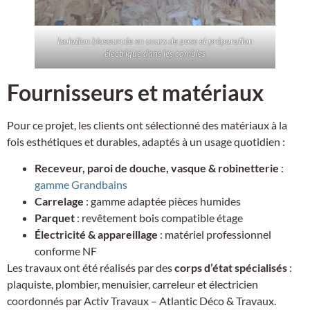
Isolation biosourcée en cours de pose et préparation
électrique dans les combles
Fournisseurs et matériaux
Pour ce projet, les clients ont sélectionné des matériaux à la
fois esthétiques et durables, adaptés à un usage quotidien :
Receveur, paroi de douche, vasque & robinetterie
:
gamme Grandbains
Carrelage
: gamme adaptée pièces humides
Parquet
: revêtement bois compatible étage
Électricité & appareillage
: matériel professionnel
conforme NF
Les travaux ont été réalisés par des
corps d’état spécialisés
:
plaquiste, plombier, menuisier, carreleur et électricien
coordonnés par Activ Travaux – Atlantic Déco & Travaux.