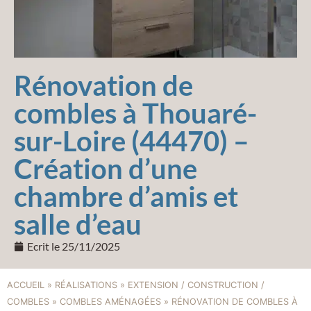
Rénovation de
combles à Thouaré-
sur-Loire (44470) –
Création d’une
chambre d’amis et
salle d’eau
Ecrit le
25/11/2025
ACCUEIL
»
RÉALISATIONS
»
EXTENSION / CONSTRUCTION /
COMBLES
»
COMBLES AMÉNAGÉES
»
RÉNOVATION DE COMBLES À